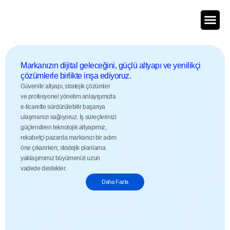
Markanızın dijital geleceğini, güçlü altyapı ve yenilikçi
çözümlerle birlikte inşa ediyoruz.
Güvenilir altyapı, stratejik çözümler
ve profesyonel yönetim anlayışımızla
e-ticarette sürdürülebilir başarıya
ulaşmanızı sağlıyoruz. İş süreçlerinizi
güçlendiren teknolojik altyapımız,
rekabetçi pazarda markanızı bir adım
öne çıkarırken; stratejik planlama
yaklaşımımız büyümenizi uzun
vadede destekler.
Daha Fazla